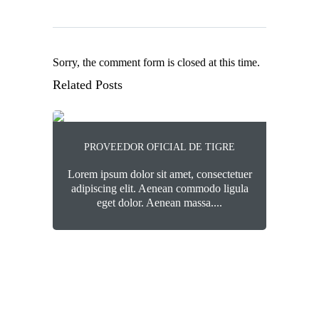
Sorry, the comment form is closed at this time.
Related Posts
PROVEEDOR OFICIAL DE TIGRE
Lorem ipsum dolor sit amet, consectetuer
Lorem
adipiscing elit. Aenean commodo ligula
adip
eget dolor. Aenean massa....