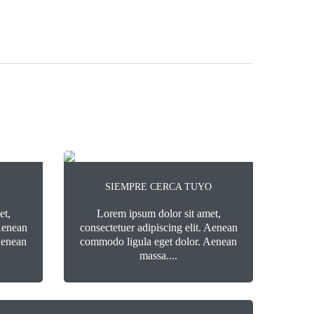
SIEMPRE CERCA TUYO
et,
Lorem ipsum dolor sit amet,
 Aenean
consectetuer adipiscing elit. Aenean
Aenean
commodo ligula eget dolor. Aenean
massa....