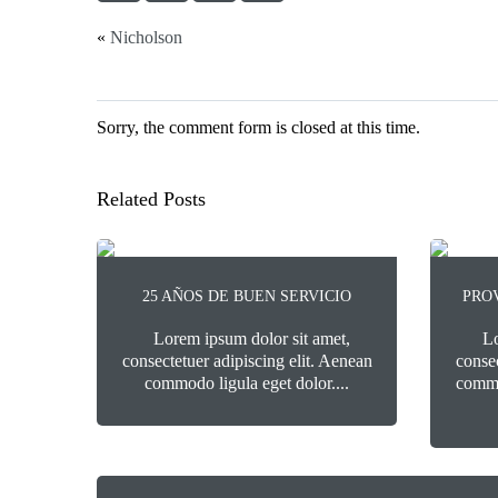
«
Nicholson
Sorry, the comment form is closed at this time.
Related Posts
25 AÑOS DE BUEN SERVICIO
PRO
Lorem ipsum dolor sit amet,
Lo
consectetuer adipiscing elit. Aenean
consec
commodo ligula eget dolor....
commo